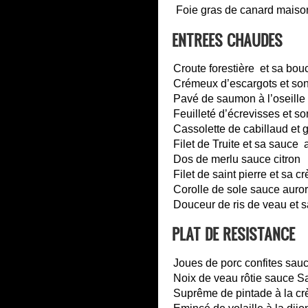
Foie gras de canard maison
ENTREES CHAUDES
Croute forestière et sa bouch
Crémeux d’escargots et son f
Pavé de saumon à l’oseille
Feuilleté d’écrevisses et 
Cassolette de cabillaud et
Filet de Truite et sa sauce 
Dos de merlu sauce citron
Filet de saint pierre et sa 
Corolle de sole sauce auro
Douceur de ris de veau et s
PLAT DE RESISTANCE
Joues de porc confites sau
Noix de veau rôtie sauce S
Suprême de pintade à la cr